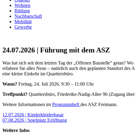
Wohnen
Bildung
Nachbarschaft
Mobilität
Gewerbe
24.07.2026 | Führung mit dem ASZ
Was hat sich seit dem letzten Tag der „Offenen Baustelle“ getan? W
erfahren Sie alles Neue – natürlich auch den geplanten Standort des
eine kleine Einkehr im Quartiersbüro.
Wann?
Freitag, 24. Juli 2026, 9:30 – 11:00 Uhr
Treffpunkt?
Quartiersbüro, Friederike-Nadig-Allee 96 (Zugang über 
Weitere Informationen im
Programmheft
des ASZ Freimann.
Beitragsnavigation
12.07.2026 | Kinderkleiderbasar
07.08.2026 | Spielplatz Eröffnung
Weitere Infos