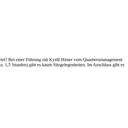
etzt? Bei einer Führung mit Kyrill Hirner vom Quartiersmanagement
a. 1,5 Stunden) gibt es kaum Sitzgelegenheiten. Im Anschluss gibt es