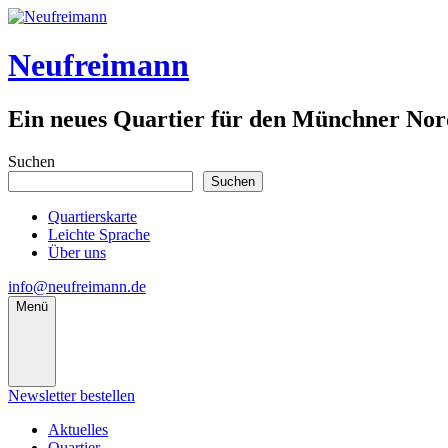
Neufreimann
Ein neues Quartier für den Münchner No
Suchen
Suchen
Quartierskarte
Leichte Sprache
Über uns
info@neufreimann.de
Menü
Newsletter bestellen
Aktuelles
Quartier